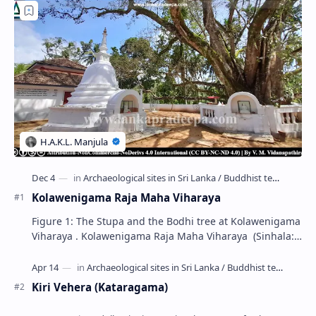
Kolawenigama Raja Maha Viharaya
Figure 1: The Stupa and the Bodhi tree at Kolawenigama
Viharaya . Kolawenigama Raja Maha Viharaya (Sinhala:
කොළවෙණිගම රජමහා විහාරය) is a Buddhist t…
Kiri Vehera (Kataragama)