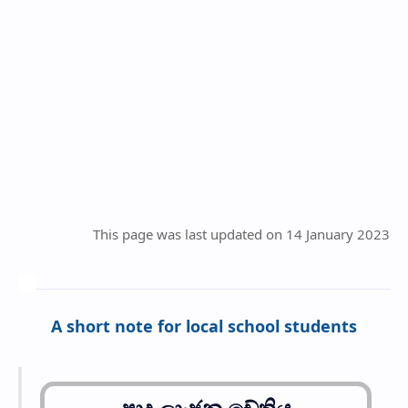
This page was last updated on 14 January 2023
A short note for local school students
පාද ලාංඡන චේතිය