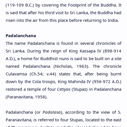
(119-109 B.C.) by covering the Footprint of the Buddha. It
is said that after his third visit to Sri Lanka, the Buddha had
risen into the air from this place before returning to India.
Padalanchana
The name Padalanchana is found in several chronicles of
Sri Lanka. During the reign of King Kassapa IV (898-914
A.D.), a home for Buddhist nuns is said to be built on a site
named Padalanchana (Nicholas, 1963). The chronicle
Culavamsa (Ch.54; v.44) states that, after being burnt
down by the Cola troops, King Mahinda IV (956-972 A.D.)
restored a temple of four
Cetiyas
(Stupas) in Padalanchana
(Paranavitana, 1958).
Padalanchana (or
Padalasa
), according to the view of S.
Paranavitana, is referred to four Stupas, located to the east