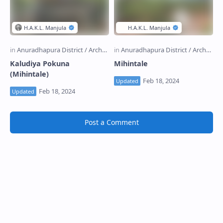
Kaludiya Pokuna
Mihintale
(Mihintale)
Post a Comment