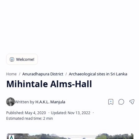
Anuradhapura District
Archaeological sites in Sri Lanka
Home
Mihintale Alms-Hall