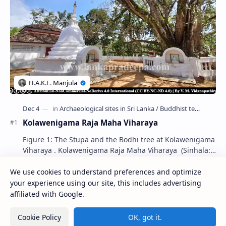
Kolawenigama Raja Maha Viharaya
Figure 1: The Stupa and the Bodhi tree at Kolawenigama
Viharaya . Kolawenigama Raja Maha Viharaya (Sinhala:
කොළවෙණිගම රජමහා විහාරය) is a Buddhist t…
We use cookies to understand preferences and optimize
your experience using our site, this includes advertising
Kiri Vehera (Kataragama)
affiliated with Google.
Cookie Policy
OK, got it.
Kumara Pokuna