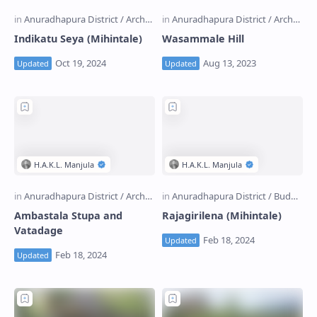
Indikatu Seya (Mihintale)
Wasammale Hill
Ambastala Stupa and
Rajagirilena (Mihintale)
Vatadage