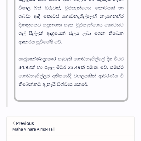
විශාල බත් ඔරුවක්, මුළුතැන්ගෙය කොටසක් හා
ගබඩා ආදී කොටස් ගොඩනැගිල්ලෙහි නැගෙනහිර
දිශානුගතව හඳුනාගත හැක. මුළුතැන්ගෙය කොටසට
ගල් පීල්ලක් ආශ්‍රයෙන් ජලය ලබා ගෙන තිබෙන
ආකාරය සුවිශේෂී වේ.
සෘජුකෝණාස්‍රාකාර හැඩැති ගොඩනැගිල්ලේ දිග මීටර
34.92ක් හා පළල මීටර 23.49ක් පමණ වේ. සමස්ථ
ගොඩනැගිල්ලම අතීතයේදී වහලයකින් ආවරණය වී
තිබෙන්නට ඇතැයි විශ්වාස කෙරේ.