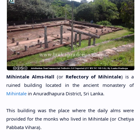
Mihintale Alms-Hall
(or
Refectory of Mihintale
)
is a
ruined building located in the ancient monastery of
Mihintale
in Anuradhapura District, Sri Lanka.
This building was the place where the daily alms were
provided for the monks who lived in Mihintale (or Chetiya
Pabbata Vihara).